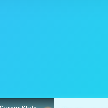
Cursor.Style