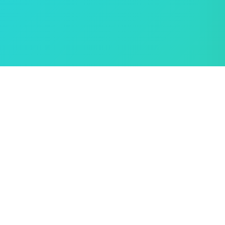
ಬಳಸುವುದು ಹೇಗೆ?