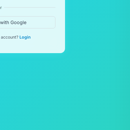
r
 with Google
n account?
Login