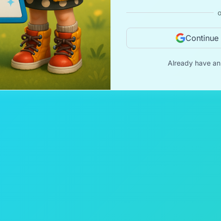
o
Continue
Already have a